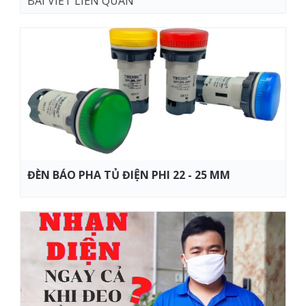
BÀI VIẾT LIÊN QUAN
ĐÈN BÁO PHA TỦ ĐIỆN PHI 22 - 25 MM