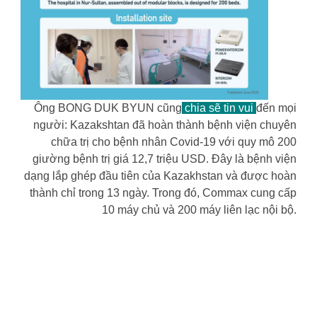
Ông BONG DUK BYUN cũng
chia sẽ tin vui
đến mọi
người: Kazakshtan đã hoàn thành bệnh viện chuyên
chữa trị cho bệnh nhân Covid-19 với quy mô 200
giường bệnh trị giá 12,7 triệu USD. Đây là bệnh viện
dạng lắp ghép đầu tiên của Kazakhstan và được hoàn
thành chỉ trong 13 ngày. Trong đó, Commax cung cấp
10 máy chủ và 200 máy liên lạc nội bộ.