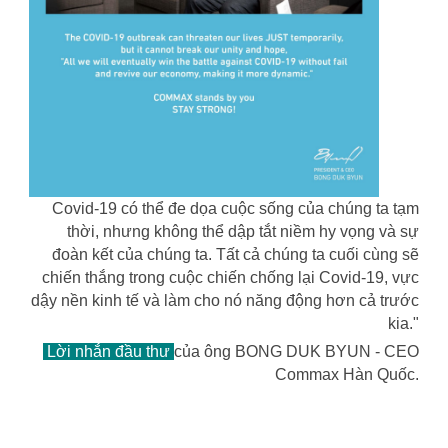
Covid-19 có thể đe dọa cuộc sống của chúng ta tạm
thời, nhưng không thể dập tắt niềm hy vọng và sự
đoàn kết của chúng ta. Tất cả chúng ta cuối cùng sẽ
chiến thắng trong cuộc chiến chống lại Covid-19, vực
dậy nền kinh tế và làm cho nó năng động hơn cả trước
kia."
Lời nhắn đầu thư
của ông BONG DUK BYUN - CEO
Commax Hàn Quốc.