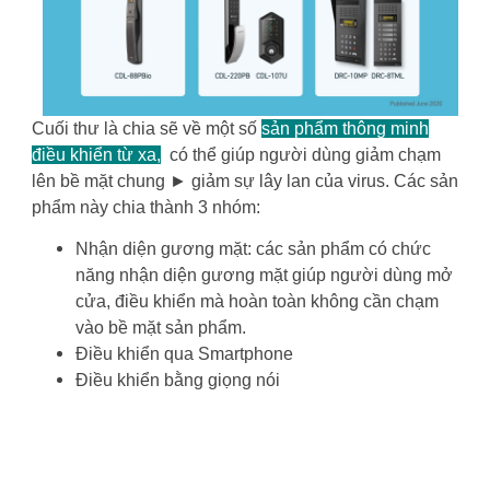
Cuối thư là chia sẽ về một số
sản phẩm thông minh
điều khiển từ xa,
có thể giúp người dùng giảm chạm
lên bề mặt chung ► giảm sự lây lan của virus. Các sản
phẩm này chia thành 3 nhóm:
Nhận diện gương mặt: các sản phẩm có chức
năng nhận diện gương mặt giúp người dùng mở
cửa, điều khiển mà hoàn toàn không cần chạm
vào bề mặt sản phẩm.
Điều khiển qua Smartphone
Điều khiển bằng giọng nói