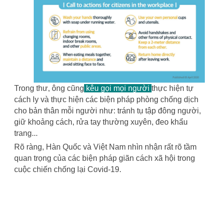
Trong thư, ông cũng
kêu gọi mọi người
thực hiện tự
cách ly và thực hiện các biện pháp phòng chống dịch
cho bản thân mỗi người như: tránh tụ tập đông người,
giữ khoảng cách, rửa tay thường xuyên, đeo khẩu
trang...
Rõ ràng, Hàn Quốc và Việt Nam nhìn nhận rất rõ tầm
quan trọng của các biện pháp giãn cách xã hội trong
cuộc chiến chống lại Covid-19.