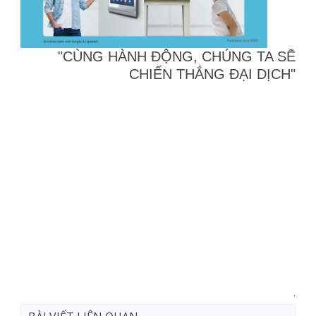
"CÙNG HÀNH ĐỘNG, CHÚNG TA SẼ
CHIẾN THẮNG ĐẠI DỊCH"
.