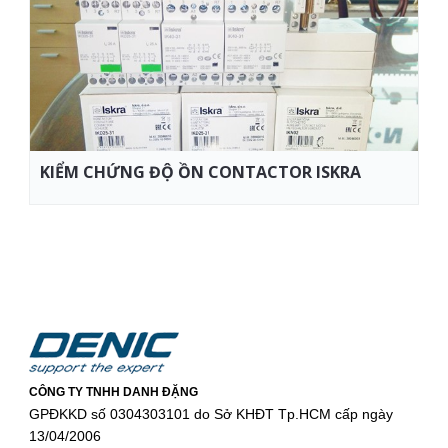
KIỂM CHỨNG ĐỘ ỒN CONTACTOR ISKRA
CÔNG TY TNHH DANH ĐẶNG
GPĐKKD số 0304303101 do Sở KHĐT Tp.HCM cấp ngày
13/04/2006