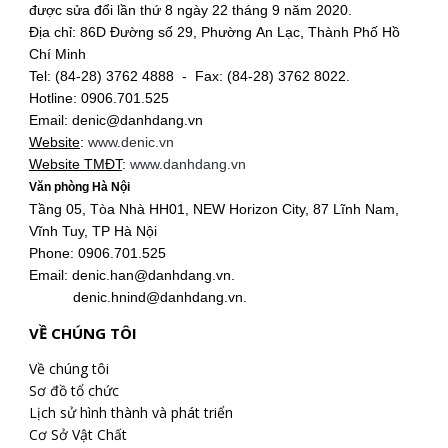
được sửa đổi lần thứ 8 ngày 22 tháng 9 năm 2020.
Địa chỉ: 86D Đường số 29, Phường An Lạc, Thành Phố Hồ
Chí Minh
Tel: (84-28) 3762 4888 - Fax: (84-28) 3762 8022.
Hotline: 0906.701.525
Email: denic@danhdang.vn
Website
:
www.denic.vn
Website TMĐT
:
www.danhdang.vn
Văn phòng Hà Nội
Tầng 05, Tòa Nhà HH01, NEW Horizon City, 87 Lĩnh Nam,
Vĩnh Tuy, TP Hà Nội
Phone: 0906.701.525
Email: denic.han@danhdang.vn.
denic.hnind@danhdang.vn.
VỀ CHÚNG TÔI
Về chúng tôi
Sơ đồ tổ chức
Lịch sử hình thành và phát triển
Cơ Sở Vật Chất