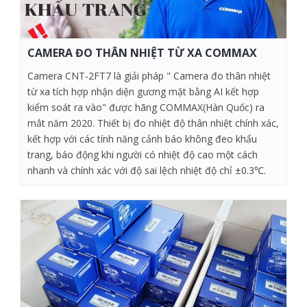
CAMERA ĐO THÂN NHIỆT TỪ XA COMMAX
Camera CNT-2FT7 là giải pháp " Camera đo thân nhiệt
từ xa tích hợp nhận diện gương mặt bằng AI kết hợp
kiểm soát ra vào" được hãng COMMAX(Hàn Quốc) ra
mắt năm 2020. Thiết bị đo nhiệt độ thân nhiệt chính xác,
kết hợp với các tính năng cảnh báo không đeo khẩu
trang, báo động khi người có nhiệt độ cao một cách
nhanh và chính xác với độ sai lệch nhiệt độ chỉ ±0.3℃.