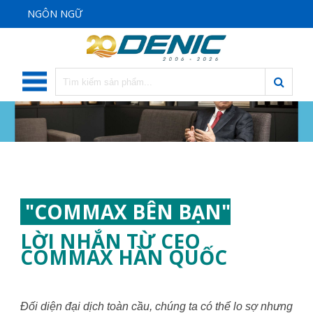
NGÔN NGỮ
"COMMAX BÊN BẠN"
LỜI NHẮN TỪ CEO
COMMAX HÀN QUỐC
Đối diện đại dịch toàn cầu, chúng ta có thể lo sợ nhưng