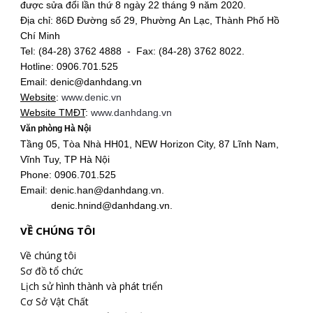
được sửa đổi lần thứ 8 ngày 22 tháng 9 năm 2020.
Địa chỉ: 86D Đường số 29, Phường An Lạc, Thành Phố Hồ
Chí Minh
Tel: (84-28) 3762 4888 - Fax: (84-28) 3762 8022.
Hotline: 0906.701.525
Email: denic@danhdang.vn
Website
:
www.denic.vn
Website TMĐT
:
www.danhdang.vn
Văn phòng Hà Nội
Tầng 05, Tòa Nhà HH01, NEW Horizon City, 87 Lĩnh Nam,
Vĩnh Tuy, TP Hà Nội
Phone: 0906.701.525
Email: denic.han@danhdang.vn.
denic.hnind@danhdang.vn.
VỀ CHÚNG TÔI
Về chúng tôi
Sơ đồ tổ chức
Lịch sử hình thành và phát triển
Cơ Sở Vật Chất