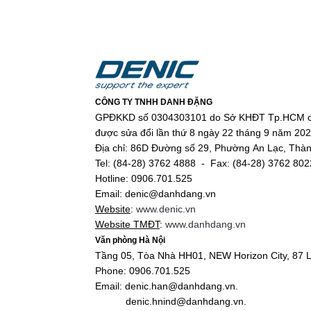
CÔNG TY TNHH DANH ĐẶNG
GPĐKKD số 0304303101 do Sở KHĐT Tp.HCM c
được sửa đổi lần thứ 8 ngày 22 tháng 9 năm 20
Địa chỉ: 86D Đường số 29, Phường An Lạc, Thà
Tel: (84-28) 3762 4888 - Fax: (84-28) 3762 802
Hotline: 0906.701.525
Email: denic@danhdang.vn
Website
:
www.denic.vn
Website TMĐT
:
www.danhdang.vn
Văn phòng Hà Nội
Tầng 05, Tòa Nhà HH01, NEW Horizon City, 87 L
Phone: 0906.701.525
Email: denic.han@danhdang.vn.
denic.hnind@danhdang.vn.