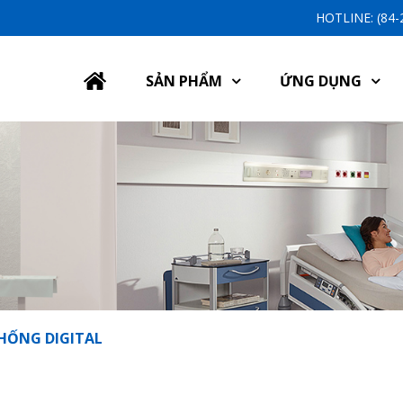
HOTLINE: (84
SẢN PHẨM
ỨNG DỤNG
HỐNG DIGITAL