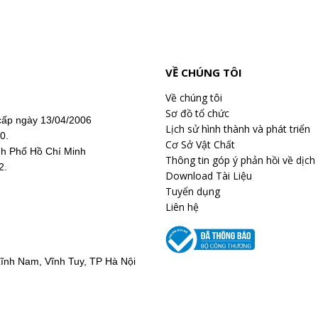
VỀ CHÚNG TÔI
Về chúng tôi
Sơ đồ tổ chức
ấp ngày 13/04/2006
Lịch sử hình thành và phát triển
20.
Cơ Sở Vật Chất
nh Phố Hồ Chí Minh
Thông tin góp ý phản hồi về dịch
2.
Download Tài Liệu
Tuyển dụng
Liên hệ
ĩnh Nam, Vĩnh Tuy, TP Hà Nội