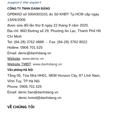
CÔNG TY TNHH DANH ĐẶNG
GPĐKKD số 0304303101 do Sở KHĐT Tp.HCM cấp ngày
13/04/2006
được sửa đổi lần thứ 8 ngày 22 tháng 9 năm 2020.
Địa chỉ: 86D Đường số 29, Phường An Lạc, Thành Phố Hồ
Chí Minh
Tel: (84-28) 3762 4888 - Fax: (84-28) 3762 8022.
Hotline: 0906.701.525
Email: denic@danhdang.vn
Website
:
www.denic.vn
Website TMĐT
:
www.danhdang.vn
Văn phòng Hà Nội
Tầng 05, Tòa Nhà HH01, NEW Horizon City, 87 Lĩnh Nam,
Vĩnh Tuy, TP Hà Nội
Phone: 0906.701.525
Email: denic.han@danhdang.vn.
denic.hnind@danhdang.vn.
VỀ CHÚNG TÔI