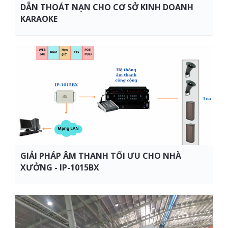
DẪN THOÁT NẠN CHO CƠ SỞ KINH DOANH
KARAOKE
GIẢI PHÁP ÂM THANH TỐI ƯU CHO NHÀ
XƯỞNG - IP-1015BX