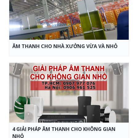
ÂM THANH CHO NHÀ XƯỞNG VỪA VÀ NHỎ
4 GIẢI PHÁP ÂM THANH CHO KHÔNG GIAN
NHỎ