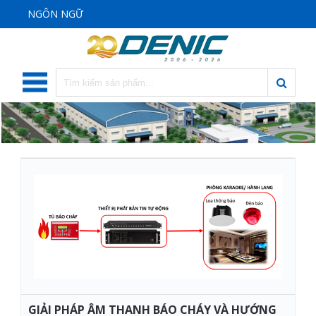
NGÔN NGỮ
GIẢI PHÁP ÂM THANH BÁO CHÁY VÀ HƯỚNG