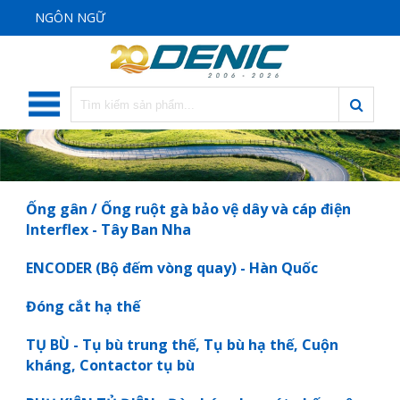
NGÔN NGỮ
Ống gân / Ống ruột gà bảo vệ dây và cáp điện
Interflex - Tây Ban Nha
ENCODER (Bộ đếm vòng quay) - Hàn Quốc
Đóng cắt hạ thế
TỤ BÙ - Tụ bù trung thế, Tụ bù hạ thế, Cuộn
kháng, Contactor tụ bù