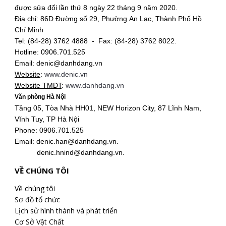
được sửa đổi lần thứ 8 ngày 22 tháng 9 năm 2020.
Địa chỉ: 86D Đường số 29, Phường An Lạc, Thành Phố Hồ
Chí Minh
Tel: (84-28) 3762 4888 - Fax: (84-28) 3762 8022.
Hotline: 0906.701.525
Email: denic@danhdang.vn
Website
:
www.denic.vn
Website TMĐT
:
www.danhdang.vn
Văn phòng Hà Nội
Tầng 05, Tòa Nhà HH01, NEW Horizon City, 87 Lĩnh Nam,
Vĩnh Tuy, TP Hà Nội
Phone: 0906.701.525
Email: denic.han@danhdang.vn.
denic.hnind@danhdang.vn.
VỀ CHÚNG TÔI
Về chúng tôi
Sơ đồ tổ chức
Lịch sử hình thành và phát triển
Cơ Sở Vật Chất