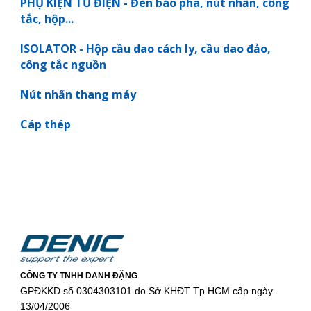
PHỤ KIỆN TỦ ĐIỆN - Đèn báo pha, nút nhấn, công
tắc, hộp...
ISOLATOR - Hộp cầu dao cách ly, cầu dao đảo,
công tắc nguồn
Nút nhấn thang máy
Cáp thép
CÔNG TY TNHH DANH ĐẶNG
GPĐKKD số 0304303101 do Sở KHĐT Tp.HCM cấp ngày
13/04/2006