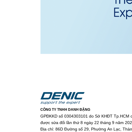
CÔNG TY TNHH DANH ĐẶNG
GPĐKKD số 0304303101 do Sở KHĐT Tp.HCM c
được sửa đổi lần thứ 8 ngày 22 tháng 9 năm 20
Địa chỉ: 86D Đường số 29, Phường An Lạc, Thà