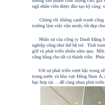
những sản phẩm chất lượng cao, giá 
ngũ nhân viên được đào tạo kỹ càng v
Chúng tôi không cạnh tranh công vi
trường làm việc văn minh, tốt đẹp cho
Nhân sự của công ty Danh Đặng luôn 
nghiệp cũng như thế hệ trẻ. Tính tru
giữ và phát triển nhiều năm qua. Môi
công bằng cho tất cả thành viên. Phú
Với sự phát triển vượt bậc trong nh
trong nước và khu vực Đông Nam Á, đồ
bạc hợp tác …để cùng nhau phát triển