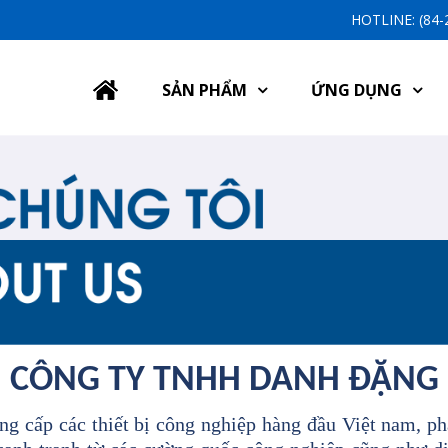
HOTLINE: (84
SẢN PHẨM
ỨNG DỤNG
CÔNG TY TNHH DANH ĐẶNG
g cấp các thiết bị công nghiệp hàng đầu Việt nam, ph