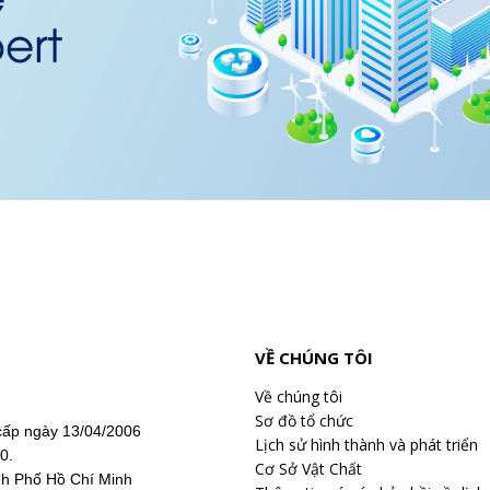
VỀ CHÚNG TÔI
Về chúng tôi
Sơ đồ tổ chức
ấp ngày 13/04/2006
Lịch sử hình thành và phát triển
20.
Cơ Sở Vật Chất
nh Phố Hồ Chí Minh