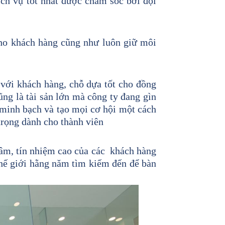
ch vụ tốt nhất được chăm sóc bởi đội
ho khách hàng cũng như luôn giữ môi
với khách hàng, chỗ dựa tốt cho đồng
ng là tài sản lớn mà công ty đang gìn
 minh bạch và tạo mọi cơ hội một cách
trọng dành cho thành viên
âm, tín nhiệm cao của các khách hàng
thế giới hằng năm tìm kiếm đến để bàn