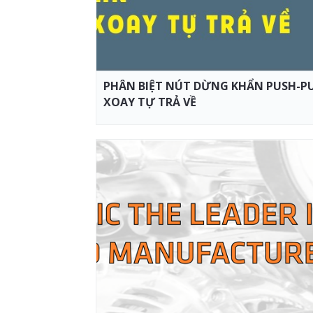
PHÂN BIỆT NÚT DỪNG KHẨN PUSH-P
XOAY TỰ TRẢ VỀ