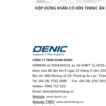
HỘP DỪNG KHẨN CÓ ĐÈN TEKNIC ẤN
CÔNG TY TNHH DANH ĐẶNG
GPĐKKD số 0304303101 do Sở KHĐT Tp.HCM c
được sửa đổi lần thứ 8 ngày 22 tháng 9 năm 20
Địa chỉ: 86D Đường số 29, Phường An Lạc, Thà
Tel: (84-28) 3762 4888 - Fax: (84-28) 3762 802
Hotline: 0906.701.525
Email: denic@danhdang.vn
Website
:
www.denic.vn
Website TMĐT
:
www.danhdang.vn