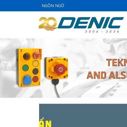
NGÔN NGỮ