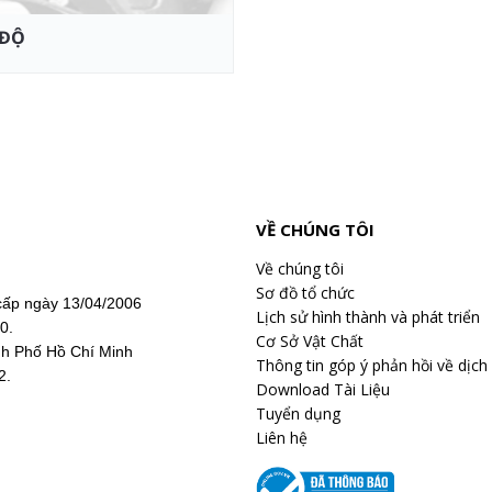
 ĐỘ
VỀ CHÚNG TÔI
Về chúng tôi
Sơ đồ tổ chức
ấp ngày 13/04/2006
Lịch sử hình thành và phát triển
20.
Cơ Sở Vật Chất
nh Phố Hồ Chí Minh
Thông tin góp ý phản hồi về dịch
2.
Download Tài Liệu
Tuyển dụng
Liên hệ