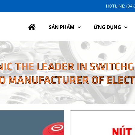
HOTLINE: (84
SẢN PHẨM
ỨNG DỤNG