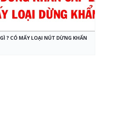
GÌ ? CÓ MẤY LOẠI NÚT DỪNG KHẨN