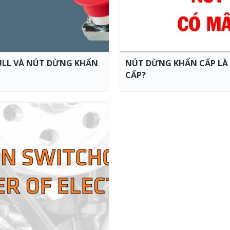
ULL VÀ NÚT DỪNG KHẨN
NÚT DỪNG KHẨN CẤP LÀ 
CẤP?