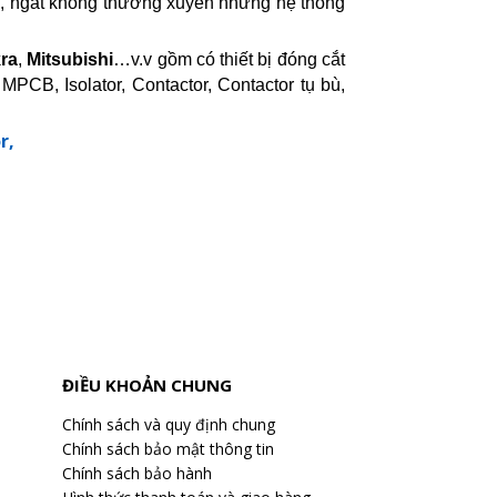
ng, ngắt không thường xuyên những hệ thống
kra
,
Mitsubishi
…v.v gồm có thiết bị đóng cắt
CB, Isolator, Contactor, Contactor tụ bù,
r,
ĐIỀU KHOẢN CHUNG
Chính sách và quy định chung
Chính sách bảo mật thông tin
Chính sách bảo hành