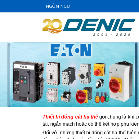
NGÔN NGỮ
Thiết bị đóng cắt hạ thế
gọi chung là khí 
tải, ngắn mạch hoặc có thể kết hợp phụ kiện
Đối với những thiết bị đóng cắt hạ thế hi