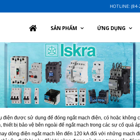
HOTLINE: (84
SẢN PHẨM
ỨNG DỤNG
cụ điện được sử dụng để đóng ngắt mạch điện, có hoặc không c
, thiết bị bảo vệ bên ngoài để ngắt mạch trong các sự cố quá 
ện nay dòng điện ngắt mạch lên đến 120 kA đối với những mạch