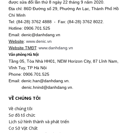
được sửa đổi lần thứ 8 ngày 22 tháng 9 năm 2020.
Địa chỉ: 86D Đường số 29, Phường An Lạc, Thành Phố Hồ
Chí Minh
Tel: (84-28) 3762 4888 - Fax: (84-28) 3762 8022.
Hotline: 0906.701.525
Email: denic@danhdang.vn
Website
:
www.denic.vn
Website TMĐT
:
www.danhdang.vn
Văn phòng Hà Nội
Tầng 05, Tòa Nhà HH01, NEW Horizon City, 87 Lĩnh Nam,
Vĩnh Tuy, TP Hà Nội
Phone: 0906.701.525
Email: denic.han@danhdang.vn.
denic.hnind@danhdang.vn.
VỀ CHÚNG TÔI
Về chúng tôi
Sơ đồ tổ chức
Lịch sử hình thành và phát triển
Cơ Sở Vật Chất