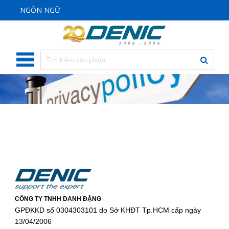
NGÔN NGỮ
CÔNG TY TNHH DANH ĐẶNG
GPĐKKD số 0304303101 do Sở KHĐT Tp.HCM cấp ngày
13/04/2006