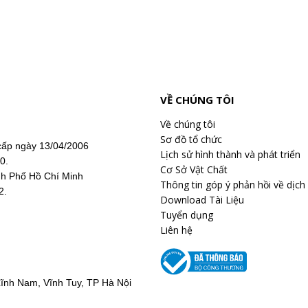
VỀ CHÚNG TÔI
Về chúng tôi
Sơ đồ tổ chức
ấp ngày 13/04/2006
Lịch sử hình thành và phát triển
20.
Cơ Sở Vật Chất
nh Phố Hồ Chí Minh
Thông tin góp ý phản hồi về dịch
2.
Download Tài Liệu
Tuyển dụng
Liên hệ
ĩnh Nam, Vĩnh Tuy, TP Hà Nội