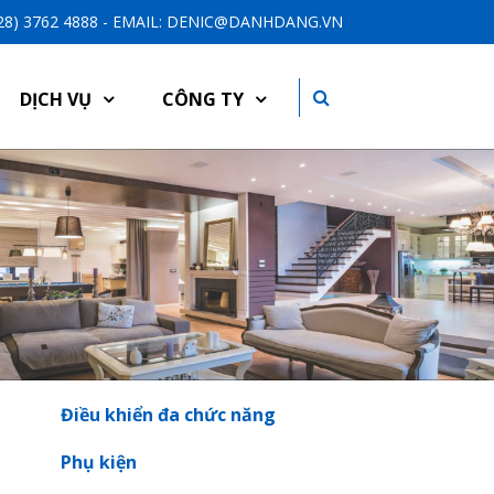
-28) 3762 4888 - EMAIL: DENIC@DANHDANG.VN
DỊCH VỤ
CÔNG TY
Điều khiển đa chức năng
Phụ kiện