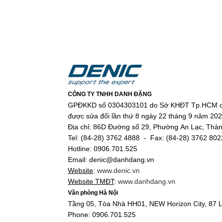
CÔNG TY TNHH DANH ĐẶNG
GPĐKKD số 0304303101 do Sở KHĐT Tp.HCM c
được sửa đổi lần thứ 8 ngày 22 tháng 9 năm 20
Địa chỉ: 86D Đường số 29, Phường An Lạc, Thà
Tel: (84-28) 3762 4888 - Fax: (84-28) 3762 802
Hotline: 0906.701.525
Email: denic@danhdang.vn
Website
:
www.denic.vn
Website TMĐT
:
www.danhdang.vn
Văn phòng Hà Nội
Tầng 05, Tòa Nhà HH01, NEW Horizon City, 87 L
Phone: 0906.701.525