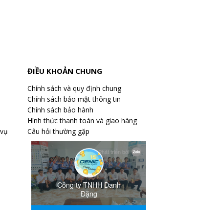
ĐIỀU KHOẢN CHUNG
Chính sách và quy định chung
Chính sách bảo mật thông tin
Chính sách bảo hành
Hình thức thanh toán và giao hàng
 vụ
Câu hỏi thường gặp