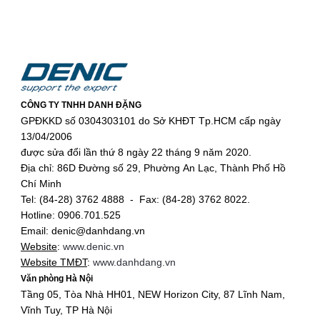
CÔNG TY TNHH DANH ĐẶNG
GPĐKKD số 0304303101 do Sở KHĐT Tp.HCM cấp ngày
13/04/2006
được sửa đổi lần thứ 8 ngày 22 tháng 9 năm 2020.
Địa chỉ: 86D Đường số 29, Phường An Lạc, Thành Phố Hồ
Chí Minh
Tel: (84-28) 3762 4888 - Fax: (84-28) 3762 8022.
Hotline: 0906.701.525
Email: denic@danhdang.vn
Website
:
www.denic.vn
Website TMĐT
:
www.danhdang.vn
Văn phòng Hà Nội
Tầng 05, Tòa Nhà HH01, NEW Horizon City, 87 Lĩnh Nam,
Vĩnh Tuy, TP Hà Nội