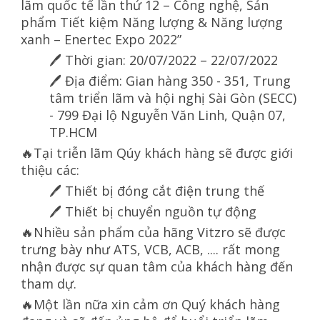
lãm quốc tế lần thứ 12 – Công nghệ, Sản
phẩm Tiết kiệm Năng lượng & Năng lượng
xanh – Enertec Expo 2022”
Thời gian: 20/07/2022 – 22/07/2022
🖊
Địa điểm: Gian hàng 350 - 351, Trung
🖊
tâm triển lãm và hội nghị Sài Gòn (SECC)
- 799 Đại lộ Nguyễn Văn Linh, Quận 07,
TP.HCM
Tại triễn lãm Qúy khách hàng sẽ được giới
🔥
thiệu các:
Thiết bị đóng cắt điện trung thế
🖊
Thiết bị chuyển nguồn tự động
🖊
Nhiều sản phẩm của hãng Vitzro sẽ được
🔥
trưng bày như ATS, VCB, ACB, .... rất mong
nhận được sự quan tâm của khách hàng đến
tham dự.
Một lần nữa xin cảm ơn Quý khách hàng
🔥