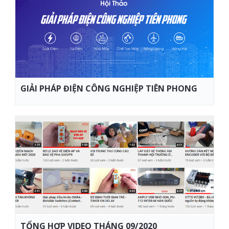
GIẢI PHÁP ĐIỆN CÔNG NGHIỆP TIÊN PHONG
TỔNG HỢP VIDEO THÁNG 09/2020