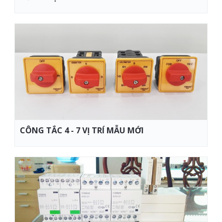
CÔNG TẮC 4 - 7 VỊ TRÍ MẪU MỚI