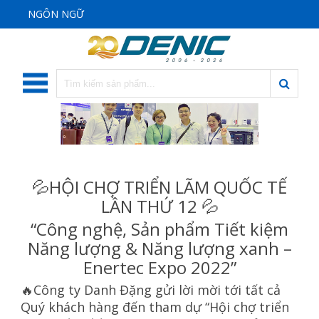
NGÔN NGỮ
HỘI CHỢ TRIỂN LÃM QUỐC TẾ
💦
LẦN THỨ 12
💦
“Công nghệ, Sản phẩm Tiết kiệm
Năng lượng & Năng lượng xanh –
Enertec Expo 2022”
Công ty Danh Đặng gửi lời mời tới tất cả
🔥
Quý khách hàng đến tham dự “Hội chợ triển