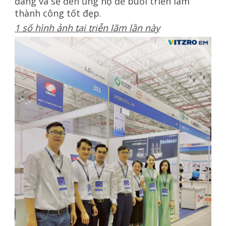
đang và sẽ đến ủng hộ để buổi triển lãm
thành công tốt đẹp.
1 số hình ảnh tại triễn lãm lần này