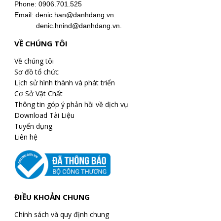
Phone: 0906.701.525
Email: denic.han@danhdang.vn.
denic.hnind@danhdang.vn.
VỀ CHÚNG TÔI
Về chúng tôi
Sơ đồ tổ chức
Lịch sử hình thành và phát triển
Cơ Sở Vật Chất
Thông tin góp ý phản hồi về dịch vụ
Download Tài Liệu
Tuyển dụng
Liên hệ
ĐIỀU KHOẢN CHUNG
Chính sách và quy định chung