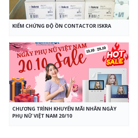
KIỂM CHỨNG ĐỘ ỒN CONTACTOR ISKRA
CHƯƠNG TRÌNH KHUYẾN MÃI NHÂN NGÀY
PHỤ NỮ VIỆT NAM 20/10