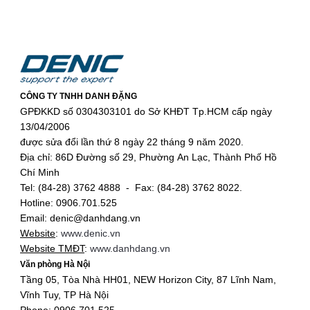
CÔNG TY TNHH DANH ĐẶNG
GPĐKKD số 0304303101 do Sở KHĐT Tp.HCM cấp ngày
13/04/2006
được sửa đổi lần thứ 8 ngày 22 tháng 9 năm 2020.
Địa chỉ: 86D Đường số 29, Phường An Lạc, Thành Phố Hồ
Chí Minh
Tel: (84-28) 3762 4888 - Fax: (84-28) 3762 8022.
Hotline: 0906.701.525
Email: denic@danhdang.vn
Website
:
www.denic.vn
Website TMĐT
:
www.danhdang.vn
Văn phòng Hà Nội
Tầng 05, Tòa Nhà HH01, NEW Horizon City, 87 Lĩnh Nam,
Vĩnh Tuy, TP Hà Nội