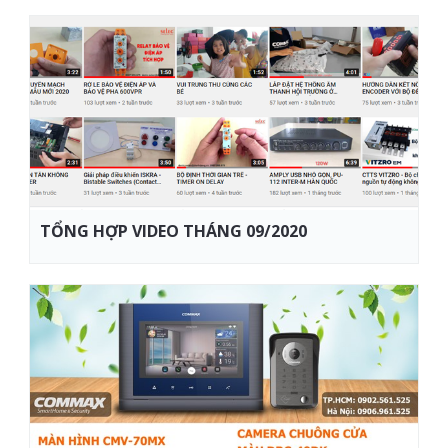
TỔNG HỢP VIDEO THÁNG 09/2020