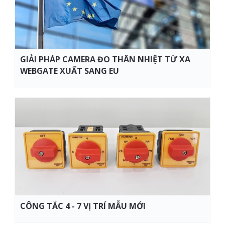
GIẢI PHÁP CAMERA ĐO THÂN NHIỆT TỪ XA
WEBGATE XUẤT SANG EU
CÔNG TẮC 4 - 7 VỊ TRÍ MẪU MỚI