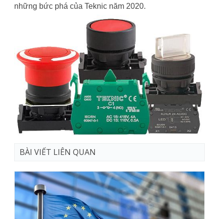
những bức phá của Teknic năm 2020.
BÀI VIẾT LIÊN QUAN