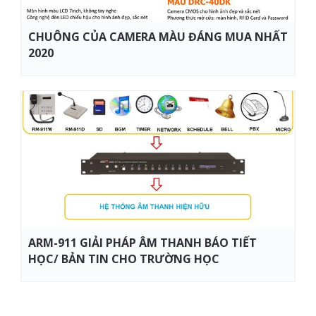
CHUÔNG CỦA CAMERA MÀU ĐÁNG MUA NHẤT
2020
ARM-911 GIẢI PHÁP ÂM THANH BÁO TIẾT
HỌC/ BẢN TIN CHO TRƯỜNG HỌC