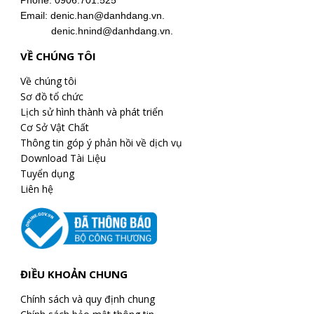
Phone: 0906.701.525
Email: denic.han@danhdang.vn.
denic.hnind@danhdang.vn.
VỀ CHÚNG TÔI
Về chúng tôi
Sơ đồ tổ chức
Lịch sử hình thành và phát triển
Cơ Sở Vật Chất
Thông tin góp ý phản hồi về dịch vụ
Download Tài Liệu
Tuyển dụng
Liên hệ
ĐIỀU KHOẢN CHUNG
Chính sách và quy định chung