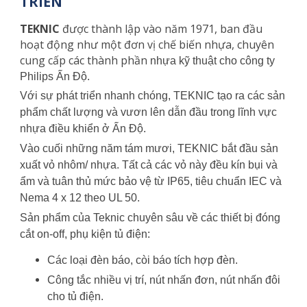
TRIỂN
TEKNIC
được thành lập vào năm 1971, ban đầu
hoạt động như một đơn vị chế biến nhựa, chuyên
cung cấp các thành phần
nhựa kỹ thuật cho công ty
Philips Ấn Độ.
Với sự phát triển nhanh chóng, TEKNIC tạo ra các sản
phẩm chất lượng và vươn lên dẫn đầu trong lĩnh vực
nhựa điều khiển ở Ấn Độ.
Vào cuối những năm tám mươi, TEKNIC bắt đầu sản
xuất vỏ nhôm/ nhựa. Tất cả các vỏ này đều kín bụi và
ẩm và tuân thủ mức bảo vệ từ IP65, tiêu chuẩn IEC và
Nema 4 x 12 theo UL 50.
Sản phẩm của Teknic chuyên sâu về các thiết bị đóng
cắt on-off, phụ kiện tủ điện:
Các loại đèn báo, còi báo tích hợp đèn.
Công tắc nhiều vị trí, nút nhấn đơn, nút nhấn đôi
cho tủ điện.