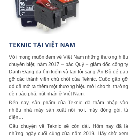
TEKNIC TẠI VIỆT NAM
Với mong muốn đem về Việt Nam những thương hiệu
chuyên biệt, năm 2017 – bác Quý – giám đốc công ty
Danh Đặng đã tìm kiếm và lặn lội sang Ấn Độ để gặp
gỡ các thành viên chủ chốt của Teknic. Cuộc gặp gỡ
đó đã mở ra thêm một thương hiệu mới cho thị trường
đèn báo phá, nút nhấn ở Việt Nam.
Đến nay, sản phẩm của Teknic đã thâm nhập vào
nhiều nhà máy sản xuất nồi hơi, máy đóng gói, tủ
điện…
Câu chuyện về Teknic sẽ còn dài. Hôm nay đã là
những ngày cuối cùng của năm 2019. Hãy chờ xem