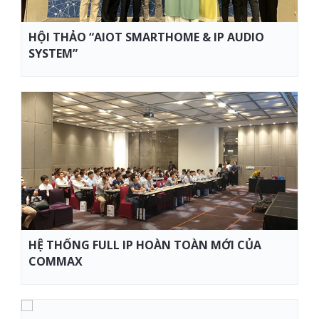
HỘI THẢO “AIOT SMARTHOME & IP AUDIO
SYSTEM”
HỆ THỐNG FULL IP HOÀN TOÀN MỚI CỦA
COMMAX