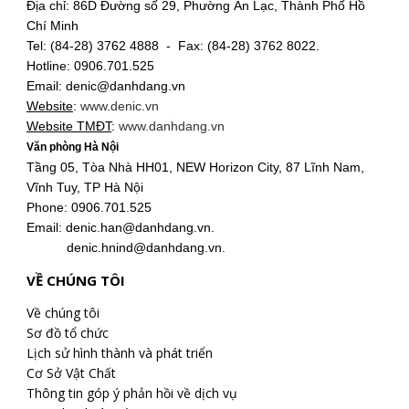
Địa chỉ: 86D Đường số 29, Phường An Lạc, Thành Phố Hồ
Chí Minh
Tel: (84-28) 3762 4888 - Fax: (84-28) 3762 8022.
Hotline: 0906.701.525
Email: denic@danhdang.vn
Website
:
www.denic.vn
Website TMĐT
:
www.danhdang.vn
Văn phòng Hà Nội
Tầng 05, Tòa Nhà HH01, NEW Horizon City, 87 Lĩnh Nam,
Vĩnh Tuy, TP Hà Nội
Phone: 0906.701.525
Email: denic.han@danhdang.vn.
denic.hnind@danhdang.vn.
VỀ CHÚNG TÔI
Về chúng tôi
Sơ đồ tổ chức
Lịch sử hình thành và phát triển
Cơ Sở Vật Chất
Thông tin góp ý phản hồi về dịch vụ