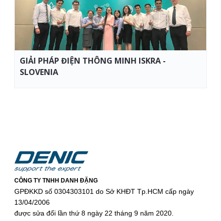
GIẢI PHÁP ĐIỆN THÔNG MINH ISKRA -
SLOVENIA
CÔNG TY TNHH DANH ĐẶNG
GPĐKKD số 0304303101 do Sở KHĐT Tp.HCM cấp ngày
13/04/2006
được sửa đổi lần thứ 8 ngày 22 tháng 9 năm 2020.