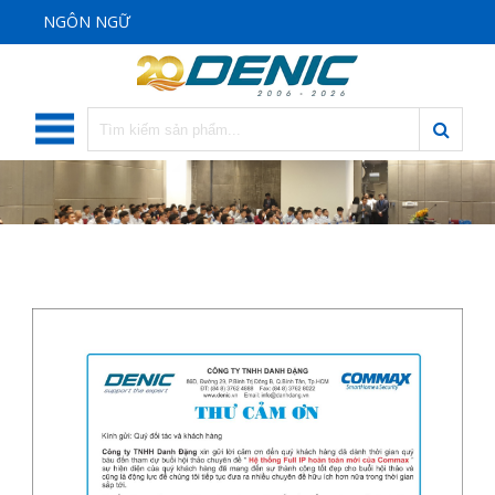
NGÔN NGỮ