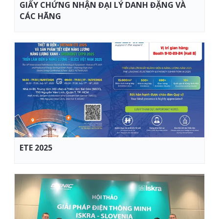
GIẤY CHỨNG NHẬN ĐẠI LÝ DANH ĐẶNG VÀ
CÁC HÃNG
ETE 2025