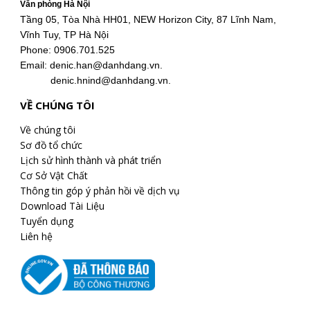
Văn phòng Hà Nội
Tầng 05, Tòa Nhà HH01, NEW Horizon City, 87 Lĩnh Nam,
Vĩnh Tuy, TP Hà Nội
Phone: 0906.701.525
Email: denic.han@danhdang.vn.
denic.hnind@danhdang.vn.
VỀ CHÚNG TÔI
Về chúng tôi
Sơ đồ tổ chức
Lịch sử hình thành và phát triển
Cơ Sở Vật Chất
Thông tin góp ý phản hồi về dịch vụ
Download Tài Liệu
Tuyển dụng
Liên hệ