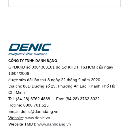
CÔNG TY TNHH DANH ĐẶNG
GPĐKKD số 0304303101 do Sở KHĐT Tp.HCM cấp ngày
13/04/2006
được sửa đổi lần thứ 8 ngày 22 tháng 9 năm 2020.
Địa chỉ: 86D Đường số 29, Phường An Lạc, Thành Phố Hồ
Chí Minh
Tel: (84-28) 3762 4888 - Fax: (84-28) 3762 8022.
Hotline: 0906.701.525
Email: denic@danhdang.vn
Website
:
www.denic.vn
Website TMĐT
:
www.danhdang.vn