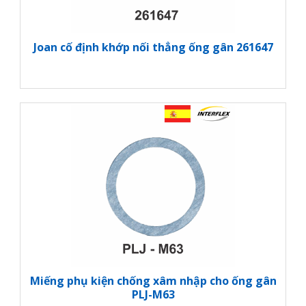
Joan cố định khớp nối thẳng ống gân 261647
Miếng phụ kiện chống xâm nhập cho ống gân
PLJ-M63