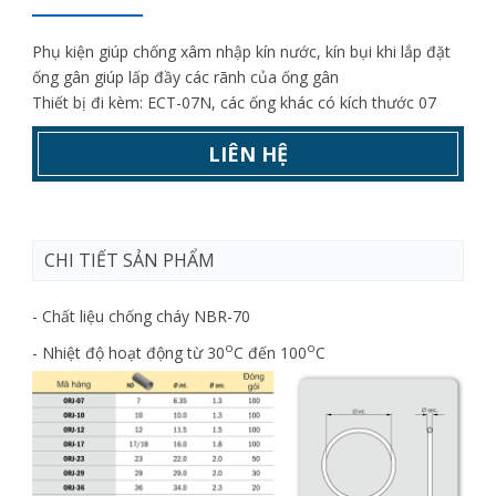
Phụ kiện giúp chống xâm nhập kín nước, kín bụi khi lắp đặt
ống gân giúp lấp đầy các rãnh của ống gân
Thiết bị đi kèm: ECT-07N, các ống khác có kích thước 07
LIÊN HỆ
CHI TIẾT SẢN PHẨM
- Chất liệu chống cháy NBR-70
o
o
- Nhiệt độ hoạt động từ 30
C đến 100
C