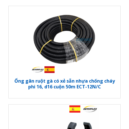
Ống gân ruột gà có xẻ sẵn nhựa chống cháy
phi 16, d16 cuộn 50m ECT-12N/C