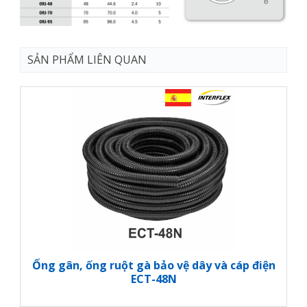
SẢN PHẨM LIÊN QUAN
Ống gân, ống ruột gà bảo vệ dây và cáp điện
ECT-48N