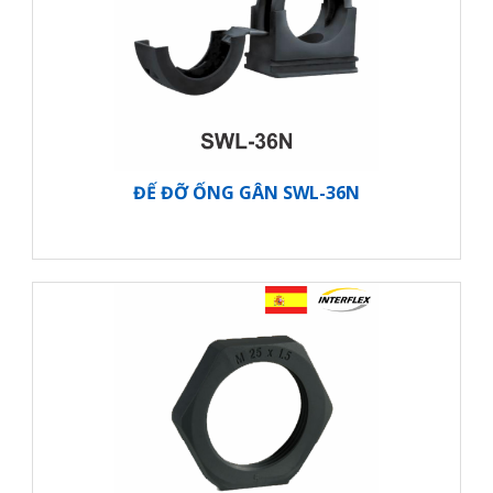
ĐẾ ĐỠ ỐNG GÂN SWL-36N