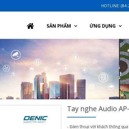
HOTLINE: (84
SẢN PHẨM
ỨNG DỤNG
Tay nghe Audio AP
- Đàm thoại với khách thông qua 