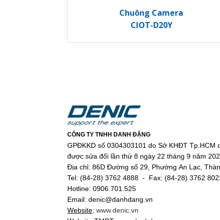
Chuông Camera
CIOT-D20Y
CÔNG TY TNHH DANH ĐẶNG
GPĐKKD số 0304303101 do Sở KHĐT Tp.HCM c
được sửa đổi lần thứ 8 ngày 22 tháng 9 năm 20
Địa chỉ: 86D Đường số 29, Phường An Lạc, Thà
Tel: (84-28) 3762 4888 - Fax: (84-28) 3762 802
Hotline: 0906.701.525
Email: denic@danhdang.vn
Website
:
www.denic.vn