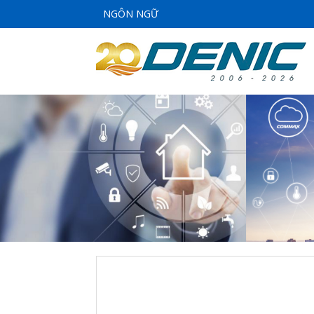
NGÔN NGỮ