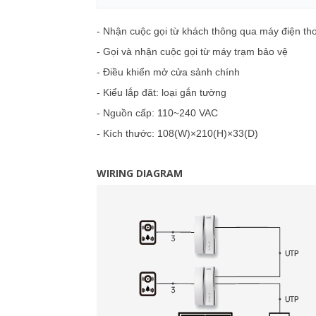
- Nhận cuộc gọi từ khách thông qua máy điện th
- Gọi và nhận cuộc gọi từ máy trạm bảo vệ
- Điều khiển mở cửa sảnh chính
- Kiểu lắp đăt: loại gắn tường
- Nguồn cấp: 110~240 VAC
- Kích thước: 108(W)×210(H)×33(D)
WIRING DIAGRAM