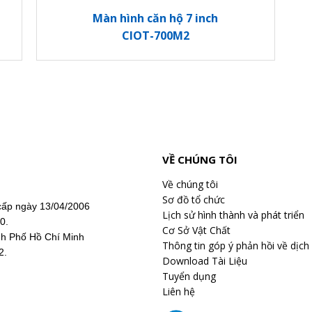
Màn hình căn hộ 7 inch
CIOT-700M2
VỀ CHÚNG TÔI
Về chúng tôi
Sơ đồ tổ chức
ấp ngày 13/04/2006
Lịch sử hình thành và phát triển
20.
Cơ Sở Vật Chất
nh Phố Hồ Chí Minh
Thông tin góp ý phản hồi về dịch
2.
Download Tài Liệu
Tuyển dụng
Liên hệ