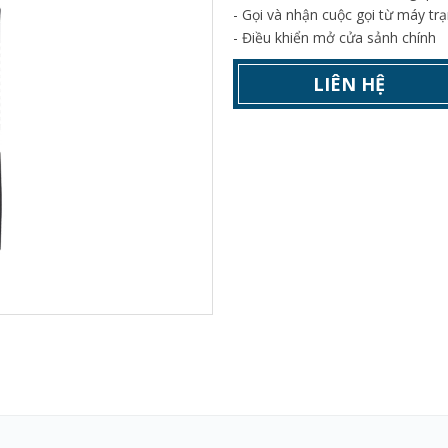
- Gọi và nhận cuộc gọi từ máy tr
- Điều khiển mở cửa sảnh chính
LIÊN HỆ