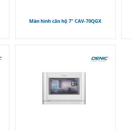
Màn hình căn hộ 7" CAV-70QGX