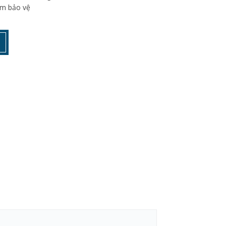
ạm bảo vệ