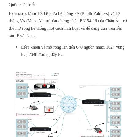
Quốc phát triển.
Evamatrix là sự kết hệ giửa hệ thống PA (Public Address) và hệ
thống VA (Voice Alarm) đạt chứng nhận EN 54-16 của Châu Âu, có
thể mở rộng hệ thống một cách linh hoạt và dễ dàng dựa trên nền
tản IP và Dante.
Điều khiển và mở rộng lên đến 640 nguồn nhạc, 1024 vùng
loa, 2048 đường dây loa