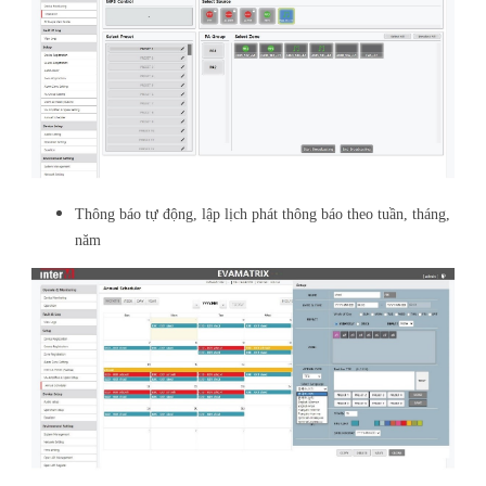
Thông báo tự động, lập lịch phát thông báo theo tuần, tháng,
năm