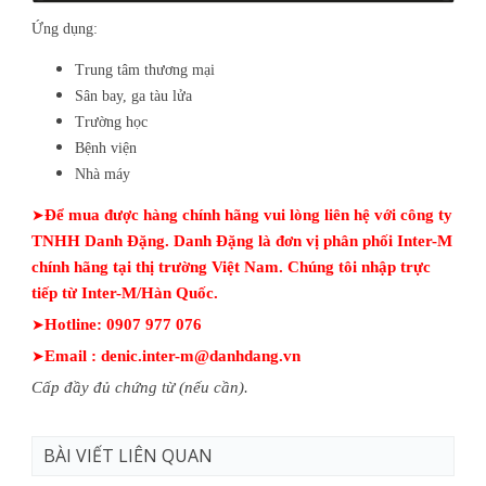
Ứng dụng:
Trung tâm thương mại
Sân bay, ga tàu lửa
Trường học
Bệnh viện
Nhà máy
➤
Để mua được hàng chính hãng vui lòng liên hệ với công ty
TNHH Danh Đặng. Danh Đặng là đơn vị phân phối Inter-M
chính hãng tại thị trường Việt Nam. Chúng tôi nhập trực
tiếp từ Inter-M/Hàn Quốc.
➤
Hotline:
0907 977 076
➤
Email : denic.inter-m@danhdang.vn
Cấp đầy đủ chứng từ (nếu cần).
BÀI VIẾT LIÊN QUAN