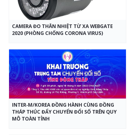
CAMERA ĐO THÂN NHIỆT TỪ XA WEBGATE
2020 (PHÒNG CHỐNG CORONA VIRUS)
INTER-M/KOREA ĐỒNG HÀNH CÙNG ĐỒNG
THÁP THÚC ĐẨY CHUYỂN ĐỔI SỐ TRÊN QUY
MÔ TOÀN TỈNH