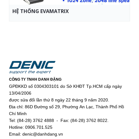
HỆ THỐNG EVAMATRIX
CÔNG TY TNHH DANH ĐẶNG
GPĐKKD số 0304303101 do Sở KHĐT Tp.HCM cấp ngày
13/04/2006
được sửa đổi lần thứ 8 ngày 22 tháng 9 năm 2020.
Địa chỉ: 86D Đường số 29, Phường An Lạc, Thành Phố Hồ
Chí Minh
Tel: (84-28) 3762 4888 - Fax: (84-28) 3762 8022.
Hotline: 0906.701.525
Email: denic@danhdang.vn