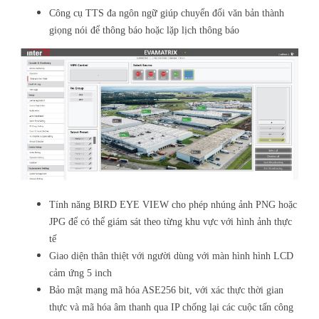
Công cụ TTS đa ngôn ngữ giúp chuyển đổi văn bản thành
giọng nói để thông báo hoặc lặp lịch thông báo
Tính năng BIRD EYE VIEW cho phép nhúng ảnh PNG hoặc
JPG để có thể giám sát theo từng khu vực với hình ảnh thực
tế
Giao diện thân thiệt với người dùng với màn hình hình LCD
cảm ứng 5 inch
Bảo mật mạng mã hóa ASE256 bit, với xác thực thời gian
thực và mã hóa âm thanh qua IP chống lại các cuộc tấn công