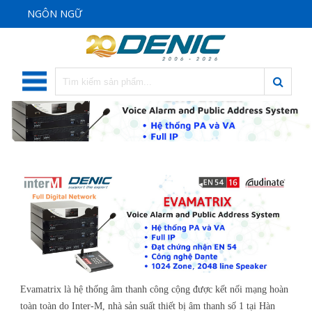
NGÔN NGỮ
Evamatrix là hệ thống âm thanh công cộng được kết nối mạng hoàn
toàn toàn do Inter-M, nhà sản suất thiết bị âm thanh số 1 tại Hàn