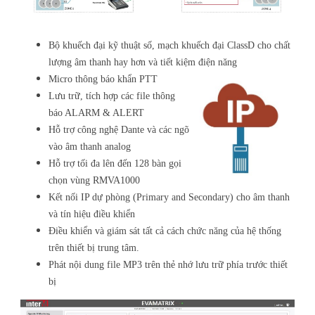
Bộ khuếch đại kỹ thuật số, mạch khuếch đại ClassD cho chất
lượng âm thanh hay hơn và tiết kiệm điện năng
Micro thông báo khẩn PTT
Lưu trữ, tích hợp các file thông
báo ALARM & ALERT
Hỗ trợ công nghệ Dante và các ngõ
vào âm thanh analog
Hỗ trợ tối đa lên đến 128 bàn gọi
chọn vùng RMVA1000
Kết nối IP dự phòng (Primary and Secondary) cho âm thanh
và tín hiệu điều khiển
Điều khiển và giám sát tất cả cách chức năng của hệ thống
trên thiết bị trung tâm.
Phát nội dung file MP3 trên thẻ nhớ lưu trữ phía trước thiết
bị