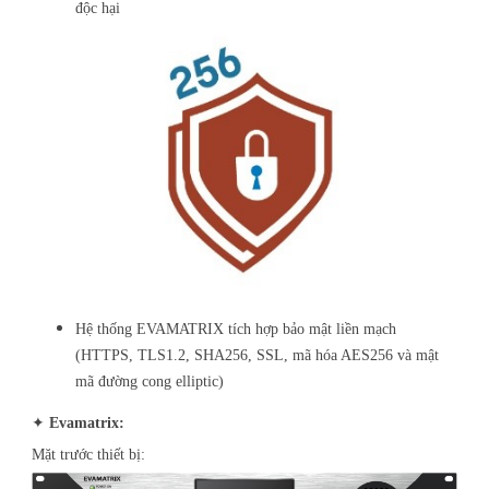
độc hại
Hệ thống EVAMATRIX tích hợp bảo mật liền mạch
(HTTPS, TLS1.2, SHA256, SSL, mã hóa AES256 và mật
mã đường cong elliptic)
✦
Evamatrix:
Mặt trước thiết bị: