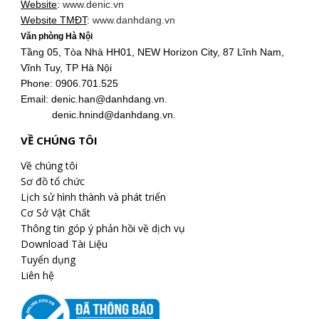
Website
:
www.denic.vn
Website TMĐT
:
www.danhdang.vn
Văn phòng Hà Nội
Tầng 05, Tòa Nhà HH01, NEW Horizon City, 87 Lĩnh Nam,
Vĩnh Tuy, TP Hà Nội
Phone: 0906.701.525
Email: denic.han@danhdang.vn.
denic.hnind@danhdang.vn.
VỀ CHÚNG TÔI
Về chúng tôi
Sơ đồ tổ chức
Lịch sử hình thành và phát triển
Cơ Sở Vật Chất
Thông tin góp ý phản hồi về dịch vụ
Download Tài Liệu
Tuyển dụng
Liên hệ