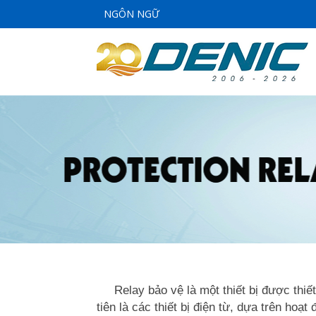
NGÔN NGỮ
Relay bảo vệ là một thiết bị được thiết 
tiên là các thiết bị điện từ, dựa trên ho