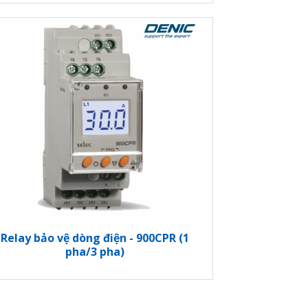
Relay bảo vệ dòng điện - 900CPR (1
pha/3 pha)