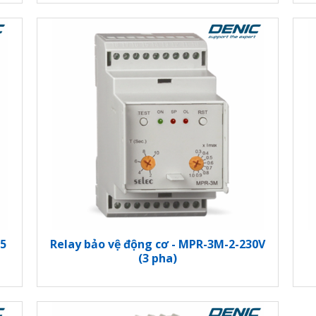
15
Relay bảo vệ động cơ - MPR-3M-2-230V
(3 pha)