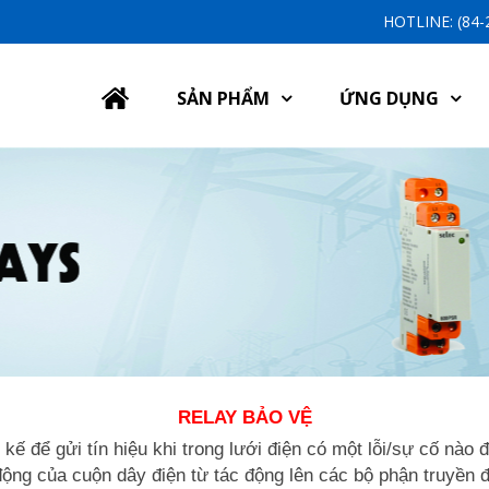
HOTLINE: (84
SẢN PHẨM
ỨNG DỤNG
RELAY BẢO VỆ
kế để gửi tín hiệu khi trong lưới điện có một lỗi/sự cố nào
ạt động của cuộn dây điện từ tác động lên các bộ phận truyền