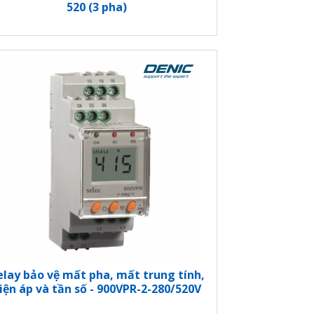
520 (3 pha)
elay bảo vệ mất pha, mất trung tính,
iện áp và tần số - 900VPR-2-280/520V