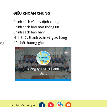
ĐIỀU KHOẢN CHUNG
Chính sách và quy định chung
Chính sách bảo mật thông tin
Chính sách bảo hành
Hình thức thanh toán và giao hàng
 vụ
Câu hỏi thường gặp
Liên kết với chúng tôi: