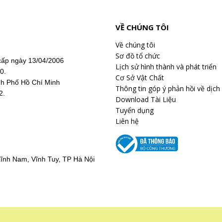
VỀ CHÚNG TÔI
Về chúng tôi
Sơ đồ tổ chức
ấp ngày 13/04/2006
Lịch sử hình thành và phát triển
20.
Cơ Sở Vật Chất
nh Phố Hồ Chí Minh
Thông tin góp ý phản hồi về dịch
2.
Download Tài Liệu
Tuyển dụng
Liên hệ
ĩnh Nam, Vĩnh Tuy, TP Hà Nội