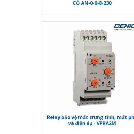
CỐ AN-0-0-8-230
Relay bảo vệ mất trung tính, mất p
và điện áp - VPRA2M