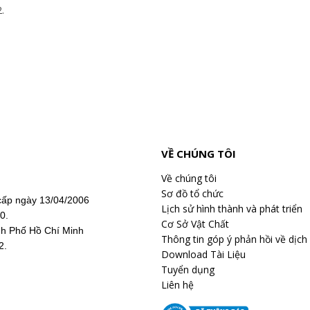
.
VỀ CHÚNG TÔI
Về chúng tôi
Sơ đồ tổ chức
ấp ngày 13/04/2006
Lịch sử hình thành và phát triển
20.
Cơ Sở Vật Chất
nh Phố Hồ Chí Minh
Thông tin góp ý phản hồi về dịch
2.
Download Tài Liệu
Tuyển dụng
Liên hệ