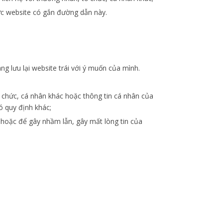
vực website có gắn đường dẫn này.
ng lưu lại website trái với ý muốn của mình.
ổ chức, cá nhân khác hoặc thông tin cá nhân của
ó quy định khác;
 hoặc để gây nhầm lẫn, gây mất lòng tin của