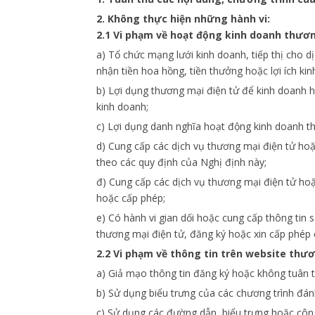
2. Không thực hiện những hành vi:
2.1 Vi phạm về hoạt động kinh doanh thươn
a) Tổ chức mạng lưới kinh doanh, tiếp thị cho 
nhận tiền hoa hồng, tiền thưởng hoặc lợi ích ki
b) Lợi dụng thương mại điện tử để kinh doanh h
kinh doanh;
c) Lợi dụng danh nghĩa hoạt động kinh doanh th
d) Cung cấp các dịch vụ thương mại điện tử ho
theo các quy định của Nghị định này;
đ) Cung cấp các dịch vụ thương mại điện tử hoặ
hoặc cấp phép;
e) Có hành vi gian dối hoặc cung cấp thông tin 
thương mại điện tử, đăng ký hoặc xin cấp phép 
2.2 Vi phạm về thông tin trên website thươ
a) Giả mạo thông tin đăng ký hoặc không tuân t
b) Sử dụng biểu trưng của các chương trình đán
c) Sử dụng các đường dẫn, biểu trưng hoặc công