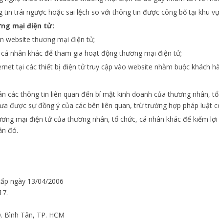
in trái ngược hoặc sai lệch so với thông tin được công bố tại khu 
ng mại điện tử:
ên website thương mại điện tử;
, cá nhân khác để tham gia hoạt động thương mại điện tử;
ernet tại các thiết bị điện tử truy cập vào website nhằm buộc khách hà
bán các thông tin liên quan đến bí mật kinh doanh của thương nhân, t
hưa được sự đồng ý của các bên liên quan, trừ trường hợp pháp luật c
ơng mại điện tử của thương nhân, tổ chức, cá nhân khác để kiếm lợi
ân đó.
ấp ngày 13/04/2006
17.
Q. Bình Tân, TP. HCM