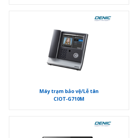
Máy trạm bảo vệ/Lễ tân
CIOT-G710M