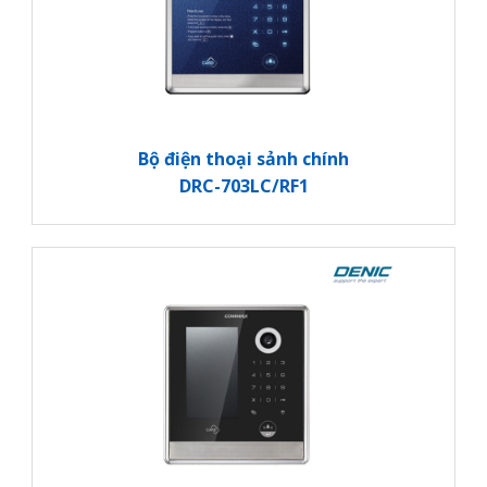
Bộ điện thoại sảnh chính
DRC-703LC/RF1