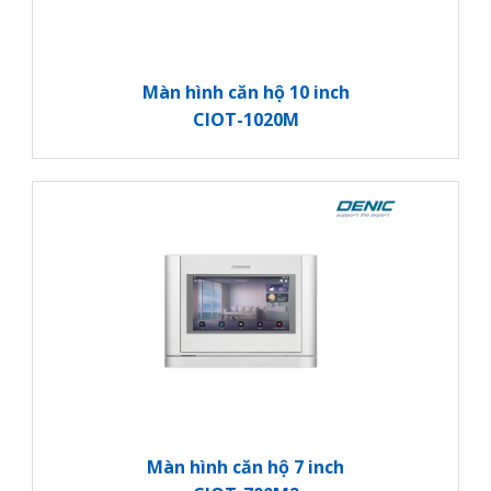
Màn hình căn hộ 10 inch
CIOT-1020M
Màn hình căn hộ 7 inch