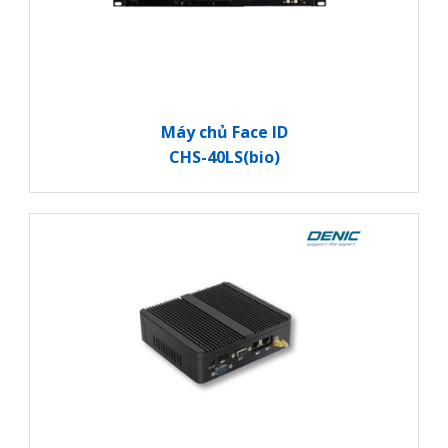
Máy chủ Face ID
CHS-40LS(bio)