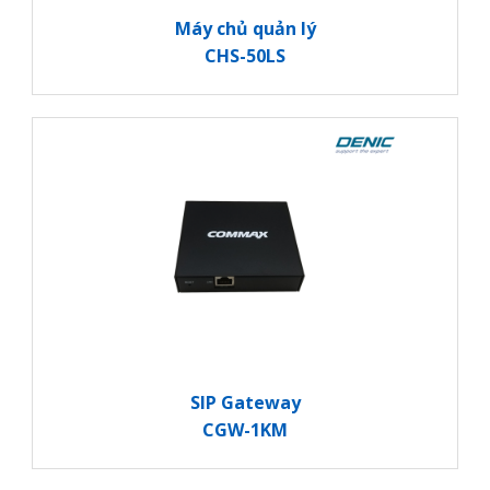
Máy chủ quản lý
CHS-50LS
SIP Gateway
CGW-1KM