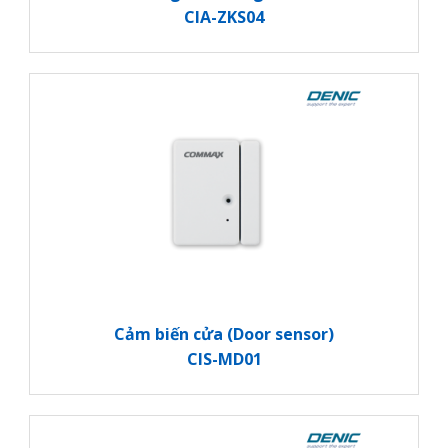
CIA-ZKS04
Cảm biến cửa (Door sensor)
CIS-MD01