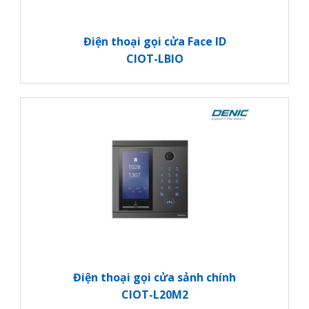
Điện thoại gọi cửa Face ID
CIOT-LBIO
Điện thoại gọi cửa sảnh chính
CIOT-L20M2