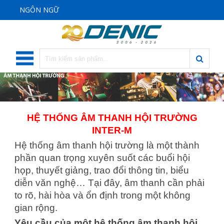
NGÔN NGỮ
HỆ THỐNG ÂM THANH HỘI TRƯỜNG
INTER-M
Hệ thống âm thanh hội trường là một thành
phần quan trọng xuyên suốt các buổi hội
họp, thuyết giảng, trao đổi thông tin, biểu
diễn văn nghệ… Tại đây, âm thanh cần phải
to rõ, hài hòa và ổn định trong một không
gian rộng.
Yêu cầu của một hệ thống âm thanh hội