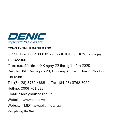
CÔNG TY TNHH DANH ĐẶNG
GPĐKKD số 0304303101 do Sở KHĐT Tp.HCM cấp ngày
13/04/2006
được sửa đổi lần thứ 8 ngày 22 tháng 9 năm 2020.
Địa chỉ: 86D Đường số 29, Phường An Lạc, Thành Phố Hồ
Chí Minh
Tel: (84-28) 3762 4888 - Fax: (84-28) 3762 8022.
Hotline: 0906.701.525
Email: denic@danhdang.vn
Website
:
www.denic.vn
Website TMĐT
:
www.danhdang.vn
Văn phòng Hà Nội