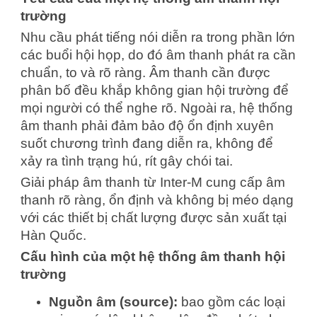
trường
Nhu cầu phát tiếng nói diễn ra trong phần lớn
các buổi hội họp, do đó âm thanh phát ra cần
chuẩn, to và rõ ràng. Âm thanh cần được
phân bố đều khắp không gian hội trường để
mọi người có thể nghe rõ. Ngoài ra, hệ thống
âm thanh phải đảm bảo độ ổn định xuyên
suốt chương trình đang diễn ra, không để
xảy ra tình trạng hú, rít gây chói tai.
Giải pháp âm thanh từ Inter-M cung cấp âm
thanh rõ ràng, ổn định và không bị méo dạng
với các thiết bị chất lượng được sản xuất tại
Hàn Quốc.
Cấu hình của một hệ thống âm thanh hội
trường
Nguồn âm (source):
bao gồm các loại