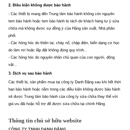
2. Điều kiện không được bảo hành
- Các thiết bị mang đến Trung tâm bảo hành không còn nguyên
tem bảo hành hoặc tem bảo hành bị rách do khách hàng tự ý sửa
chữa mà không được sự đồng ý của Hãng sản xuất, Nhà phân
phối.
- Các hỏng hóc do thiên tai, cháy nổ, chập điện, biến dạng cơ học
do làm rơi hoặc lắp đặt không đúng quy trình...
- Các hỏng hóc do nguyên nhân chủ quan của con người, động
vật...
3. Dịch vụ sau bảo hành
Các thiết bị, sản phẩm mua tại công ty Danh Đặng sau khi hết thời
hạn bảo hành hoặc nằm trong các điều kiện không được bảo hành
sẽ được Trung tâm bảo hành của công ty sửa chữa thay thế với
giá ưu đãi hoặc hỗ trợ để được sửa chữa tại chính Hãng.
Thông tin chủ sở hữu website
CÔNG TY TNHH DANH ĐẶNG