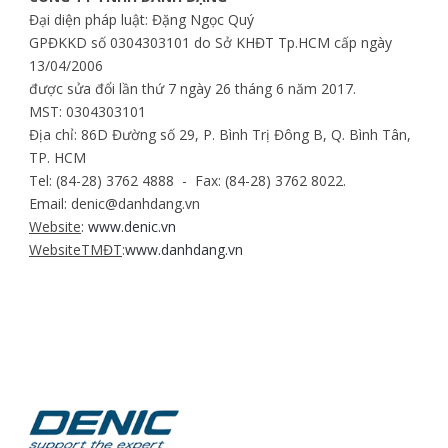
Đại diện pháp luật: Đặng Ngọc Quý
GPĐKKD số 0304303101 do Sở KHĐT Tp.HCM cấp ngày
13/04/2006
được sửa đổi lần thứ 7 ngày 26 tháng 6 năm 2017.
MST: 0304303101
Địa chỉ: 86D Đường số 29, P. Bình Trị Đông B, Q. Bình Tân,
TP. HCM
Tel: (84-28) 3762 4888 - Fax: (84-28) 3762 8022.
Email: denic@danhdang.vn
Website
:
www.denic.vn
WebsiteTMĐT
:
www.danhdang.vn