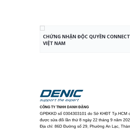
CHỨNG NHẬN ĐỘC QUYỀN CONNECTW
VIỆT NAM
CÔNG TY TNHH DANH ĐẶNG
GPĐKKD số 0304303101 do Sở KHĐT Tp.HCM c
được sửa đổi lần thứ 8 ngày 22 tháng 9 năm 20
Địa chỉ: 86D Đường số 29, Phường An Lạc, Thà