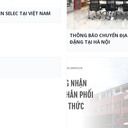
 SELEC TẠI VIỆT NAM
THÔNG BÁO CHUYỂN ĐỊA
ĐẶNG TẠI HÀ NỘI