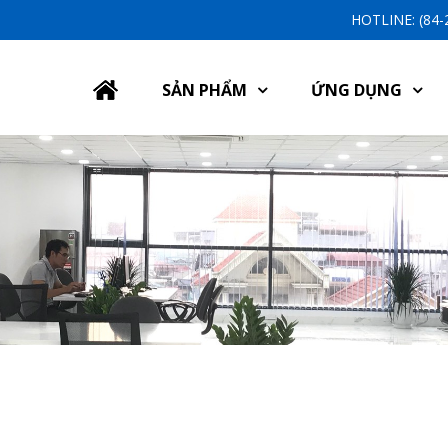
HOTLINE: (84
SẢN PHẨM
ỨNG DỤNG