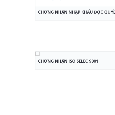
CHỨNG NHẬN NHẬP KHẨU ĐỘC QUYỀN
CHỨNG NHẬN ISO SELEC 9001