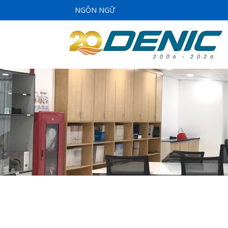
NGÔN NGỮ