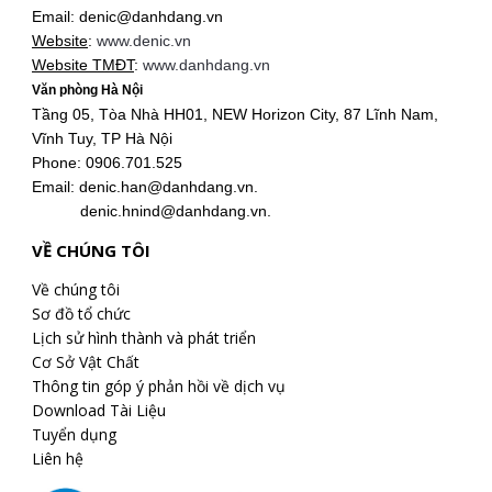
Email: denic@danhdang.vn
Website
:
www.denic.vn
Website TMĐT
:
www.danhdang.vn
Văn phòng Hà Nội
Tầng 05, Tòa Nhà HH01, NEW Horizon City, 87 Lĩnh Nam,
Vĩnh Tuy, TP Hà Nội
Phone: 0906.701.525
Email: denic.han@danhdang.vn.
denic.hnind@danhdang.vn.
VỀ CHÚNG TÔI
Về chúng tôi
Sơ đồ tổ chức
Lịch sử hình thành và phát triển
Cơ Sở Vật Chất
Thông tin góp ý phản hồi về dịch vụ
Download Tài Liệu
Tuyển dụng
Liên hệ