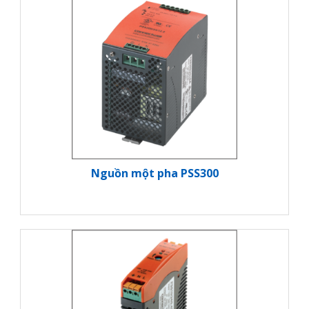
Nguồn một pha PSS300