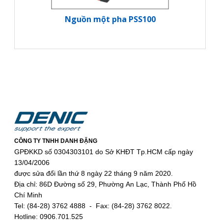
Nguồn một pha PSS100
CÔNG TY TNHH DANH ĐẶNG
GPĐKKD số 0304303101 do Sở KHĐT Tp.HCM cấp ngày
13/04/2006
được sửa đổi lần thứ 8 ngày 22 tháng 9 năm 2020.
Địa chỉ: 86D Đường số 29, Phường An Lạc, Thành Phố Hồ
Chí Minh
Tel: (84-28) 3762 4888 - Fax: (84-28) 3762 8022.
Hotline: 0906.701.525