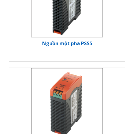
Nguồn một pha PSS5