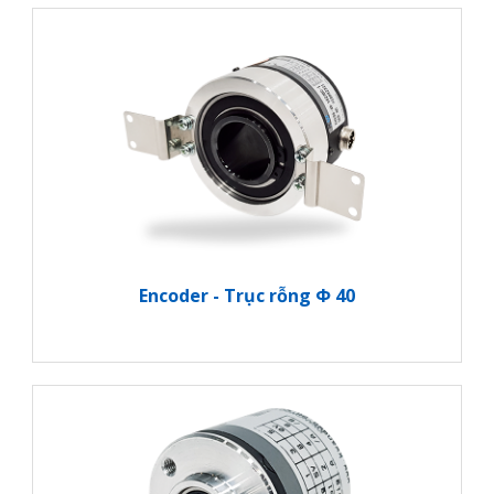
Encoder - Trục rỗng Φ 40