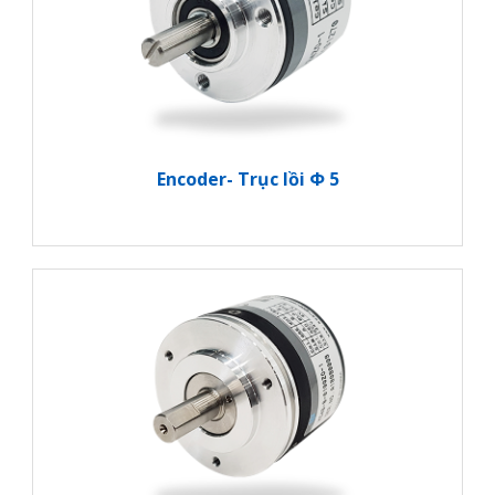
Encoder- Trục lồi Φ 5