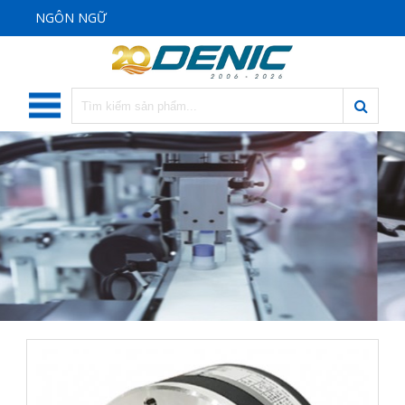
NGÔN NGỮ