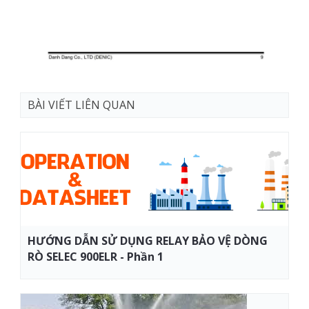
BÀI VIẾT LIÊN QUAN
HƯỚNG DẪN SỬ DỤNG RELAY BẢO VỆ DÒNG
RÒ SELEC 900ELR - Phần 1