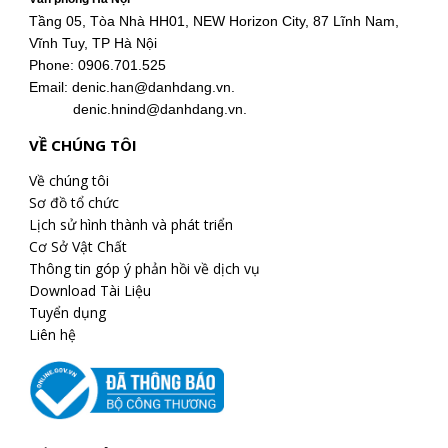
Tầng 05, Tòa Nhà HH01, NEW Horizon City, 87 Lĩnh Nam,
Vĩnh Tuy, TP Hà Nội
Phone: 0906.701.525
Email: denic.han@danhdang.vn.
denic.hnind@danhdang.vn.
VỀ CHÚNG TÔI
Về chúng tôi
Sơ đồ tổ chức
Lịch sử hình thành và phát triển
Cơ Sở Vật Chất
Thông tin góp ý phản hồi về dịch vụ
Download Tài Liệu
Tuyển dụng
Liên hệ