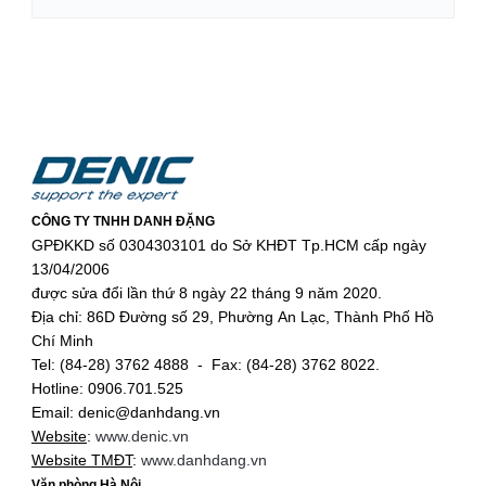
CÔNG TY TNHH DANH ĐẶNG
GPĐKKD số 0304303101 do Sở KHĐT Tp.HCM cấp ngày
13/04/2006
được sửa đổi lần thứ 8 ngày 22 tháng 9 năm 2020.
Địa chỉ: 86D Đường số 29, Phường An Lạc, Thành Phố Hồ
Chí Minh
Tel: (84-28) 3762 4888 - Fax: (84-28) 3762 8022.
Hotline: 0906.701.525
Email: denic@danhdang.vn
Website
:
www.denic.vn
Website TMĐT
:
www.danhdang.vn
Văn phòng Hà Nội