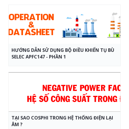
HƯỚNG DẪN SỬ DỤNG BỘ ĐIỀU KHIỂN TỤ BÙ
SELEC APFC147 - PHẦN 1
TẠI SAO COSPHI TRONG HỆ THỐNG ĐIỆN LẠI
ÂM ?