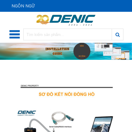
NGÔN NGỮ