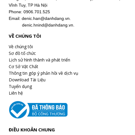
Vĩnh Tuy, TP Hà Nội
Phone: 0906.701.525
Email: denic.han@danhdang.vn.
denic.hnind@danhdang.vn.
VỀ CHÚNG TÔI
Về chúng tôi
Sơ đồ tổ chức
Lịch sử hình thành và phát triển
Cơ Sở Vật Chất
Thông tin góp ý phản hồi về dịch vụ
Download Tài Liệu
Tuyển dụng
Liên hệ
ĐIỀU KHOẢN CHUNG