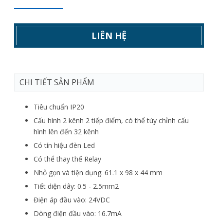
LIÊN HỆ
CHI TIẾT SẢN PHẨM
Tiêu chuẩn IP20
Cấu hình 2 kênh 2 tiếp điểm, có thể tùy chỉnh cấu
hình lên đến 32 kênh
Có tín hiệu đèn Led
Có thể thay thế Relay
Nhỏ gọn và tiện dụng: 61.1 x 98 x 44 mm
Tiết diện dây: 0.5 - 2.5mm2
Điện áp đầu vào: 24VDC
Dòng điện đầu vào: 16.7mA