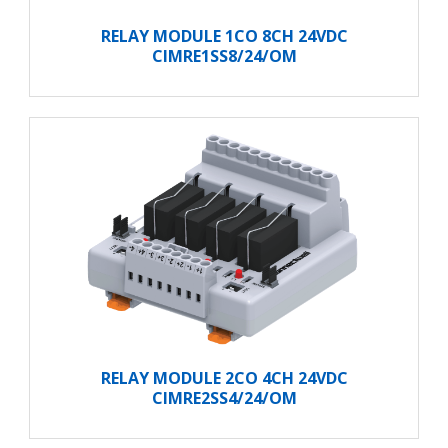
RELAY MODULE 1CO 8CH 24VDC
CIMRE1SS8/24/OM
RELAY MODULE 2CO 4CH 24VDC
CIMRE2SS4/24/OM