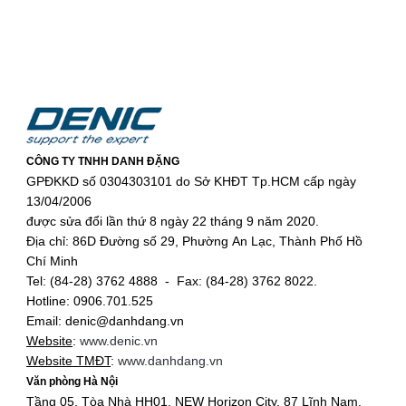
CÔNG TY TNHH DANH ĐẶNG
GPĐKKD số 0304303101 do Sở KHĐT Tp.HCM cấp ngày
13/04/2006
được sửa đổi lần thứ 8 ngày 22 tháng 9 năm 2020.
Địa chỉ: 86D Đường số 29, Phường An Lạc, Thành Phố Hồ
Chí Minh
Tel: (84-28) 3762 4888 - Fax: (84-28) 3762 8022.
Hotline: 0906.701.525
Email: denic@danhdang.vn
Website
:
www.denic.vn
Website TMĐT
:
www.danhdang.vn
Văn phòng Hà Nội
Tầng 05, Tòa Nhà HH01, NEW Horizon City, 87 Lĩnh Nam,