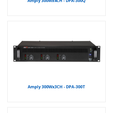
Amply 300Wx4CH - DPA-300Q
Amply 300Wx3CH - DPA-300T