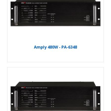
Amply 480W - PA-6348