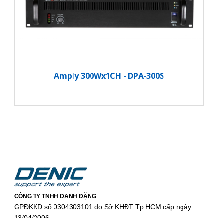
Amply 300Wx1CH - DPA-300S
CÔNG TY TNHH DANH ĐẶNG
GPĐKKD số 0304303101 do Sở KHĐT Tp.HCM cấp ngày
13/04/2006