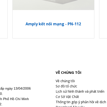
Amply kết nối mạng - PN-112
VỀ CHÚNG TÔI
Về chúng tôi
Sơ đồ tổ chức
ấp ngày 13/04/2006
Lịch sử hình thành và phát triển
20.
Cơ Sở Vật Chất
nh Phố Hồ Chí Minh
Thông tin góp ý phản hồi về dịch
2.