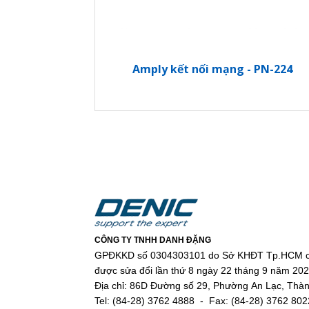
Amply kết nối mạng - PN-224
CÔNG TY TNHH DANH ĐẶNG
GPĐKKD số 0304303101 do Sở KHĐT Tp.HCM c
được sửa đổi lần thứ 8 ngày 22 tháng 9 năm 20
Địa chỉ: 86D Đường số 29, Phường An Lạc, Thà
Tel: (84-28) 3762 4888 - Fax: (84-28) 3762 802