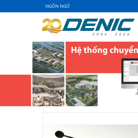
NGÔN NGỮ