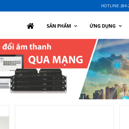
HOTLINE: (84
SẢN PHẨM
ỨNG DỤNG