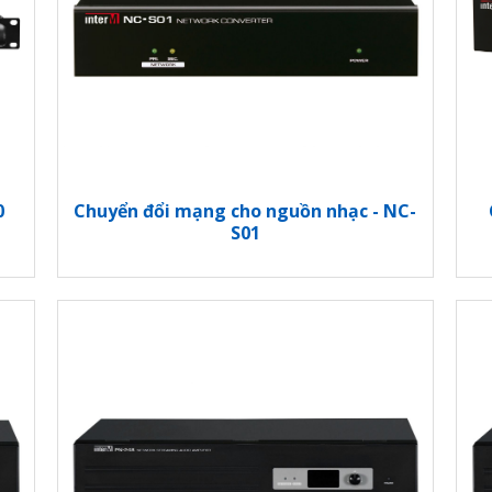
0
Chuyển đổi mạng cho nguồn nhạc - NC-
S01