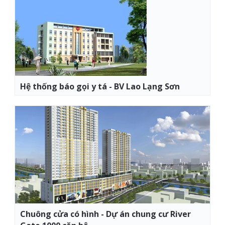
Hệ thống báo gọi y tá - BV Lao Lạng Sơn
Chuông cửa có hình - Dự án chung cư River