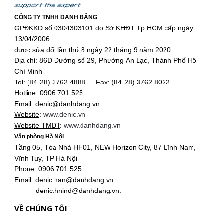
CÔNG TY TNHH DANH ĐẶNG
GPĐKKD số 0304303101 do Sở KHĐT Tp.HCM cấp ngày
13/04/2006
được sửa đổi lần thứ 8 ngày 22 tháng 9 năm 2020.
Địa chỉ: 86D Đường số 29, Phường An Lạc, Thành Phố Hồ
Chí Minh
Tel: (84-28) 3762 4888 - Fax: (84-28) 3762 8022.
Hotline: 0906.701.525
Email: denic@danhdang.vn
Website
:
www.denic.vn
Website TMĐT
:
www.danhdang.vn
Văn phòng Hà Nội
Tầng 05, Tòa Nhà HH01, NEW Horizon City, 87 Lĩnh Nam,
Vĩnh Tuy, TP Hà Nội
Phone: 0906.701.525
Email: denic.han@danhdang.vn.
denic.hnind@danhdang.vn.
VỀ CHÚNG TÔI