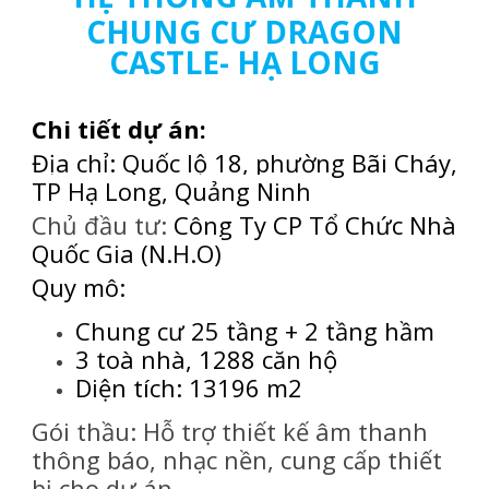
CHUNG CƯ DRAGON
CASTLE- HẠ LONG
Chi tiết dự án:
Địa chỉ:
Quốc lộ 18, phường Bãi Cháy,
TP Hạ Long, Quảng Ninh
Chủ đầu tư:
Công Ty CP Tổ Chức Nhà
Quốc Gia (N.H.O)
Quy mô:
Chung cư 25 tầng + 2 tầng hầm
3 toà nhà, 1288 căn hộ
Diện tích: 13196 m2
Gói thầu: Hỗ trợ thiết kế âm thanh
thông báo, nhạc nền, cung cấp thiết
bị cho dự án