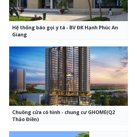
Hệ thống báo gọi y tá - BV ĐK Hạnh Phúc An
Giang
Chuông cửa có hình - chung cư GHOME(Q2
Thảo Điền)