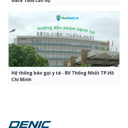
Gate 1000 căn hộ
Hệ thống báo gọi y tá - BV Thống Nhất TP.Hồ
Chí Minh